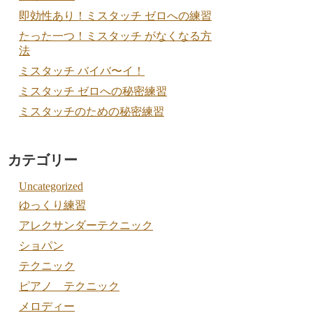
即効性あり！ミスタッチ ゼロへの練習
たった一つ！ミスタッチ がなくなる方
法
ミスタッチ バイバ〜イ！
ミスタッチ ゼロへの秘密練習
ミスタッチのための秘密練習
カテゴリー
Uncategorized
ゆっくり練習
アレクサンダーテクニック
ショパン
テクニック
ピアノ テクニック
メロディー