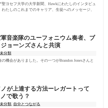
ア聖ヨセフ大学の大学新聞、Hawkにわたしのインタビュ
。わたしのこれまでのキャリア、生徒へのメッセージ、
空軍音楽隊のユーフォニウム奏者、ブ
 ジョーンズさんと共演
未分類
機会がありました。その一つがBrandon Jonesさんと
アノが上達する方法ーレガートって
アノで歌う？
未分類
,
自分とつながる