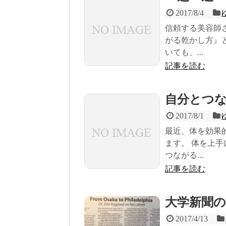
2017/8/4
信頼する美容師
がる乾かし方』
いても、...
記事を読む
自分とつ
2017/8/1
最近、体を効果
ます。 体を上
つながる...
記事を読む
大学新聞
2017/4/13