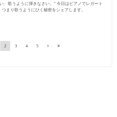
い、歌うように弾きなさい。” 今日はピアノでレガート
、つまり歌うようにひく秘密をシェアします。
2
3
4
5