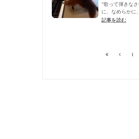
”歌って弾きなさ
に、なめらかに
記事を読む
1