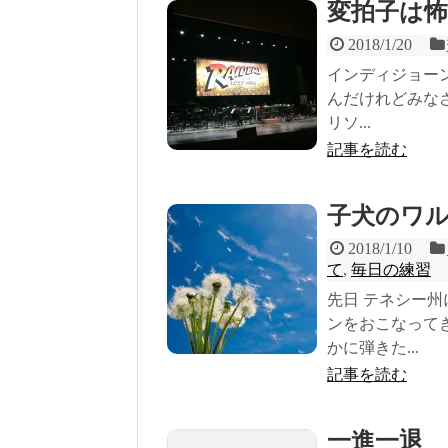
変拍子は
2018/1/20
インディジョー
んだけれどみな
リソ...
記事を読む
子犬のワル
2018/1/10
て
,
毎日の練習
先日 テネシー
ンをおこなって
かに弾きた...
記事を読む
一進一退