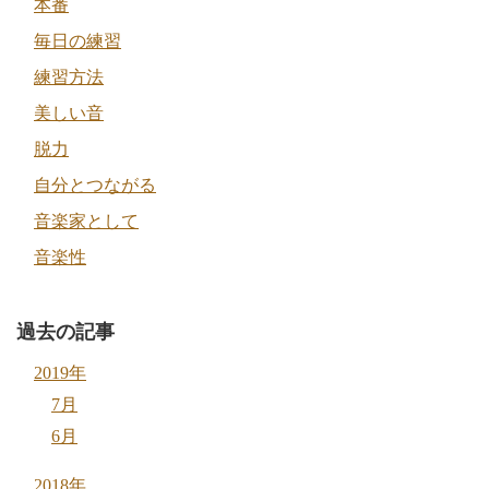
本番
毎日の練習
練習方法
美しい音
脱力
自分とつながる
音楽家として
音楽性
過去の記事
2019年
7月
6月
2018年