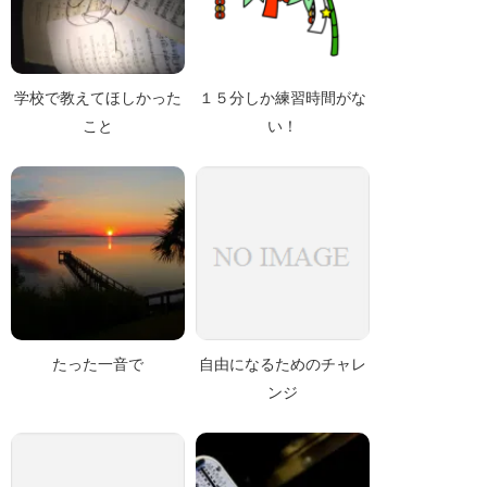
学校で教えてほしかった
１５分しか練習時間がな
こと
い！
たった一音で
自由になるためのチャレ
ンジ