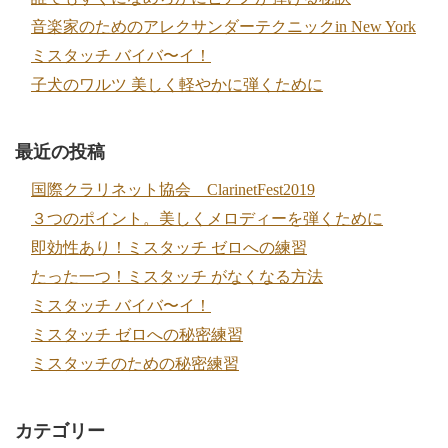
音楽家のためのアレクサンダーテクニックin New York
ミスタッチ バイバ〜イ！
子犬のワルツ 美しく軽やかに弾くために
最近の投稿
国際クラリネット協会 ClarinetFest2019
３つのポイント。美しくメロディーを弾くために
即効性あり！ミスタッチ ゼロへの練習
たった一つ！ミスタッチ がなくなる方法
ミスタッチ バイバ〜イ！
ミスタッチ ゼロへの秘密練習
ミスタッチのための秘密練習
カテゴリー