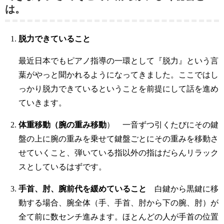
は。
脱力できていること
最近日本でもピアノ指導の一環として『脱力』という言
葉がやっと聞かれるようになってきました。ここではし
っかり脱力できているということを前提にして話を進め
ていきます。
体重移動（腕の重み移動
） 一音ずつ引くたびにその鍵
盤の上に腕の重みを乗せて鍵盤ごとにその重みを移動さ
せていくこと、弾いている指以外の指はだらんリラック
スとしているはずです。
手首、肘、腕前代を緩めていること
白鍵から黒鍵に移
動する場合、腕全体（手、手首、肘から下の腕、肘）が
全て前に数センチ進みます。ほとんどの人が手首の位置