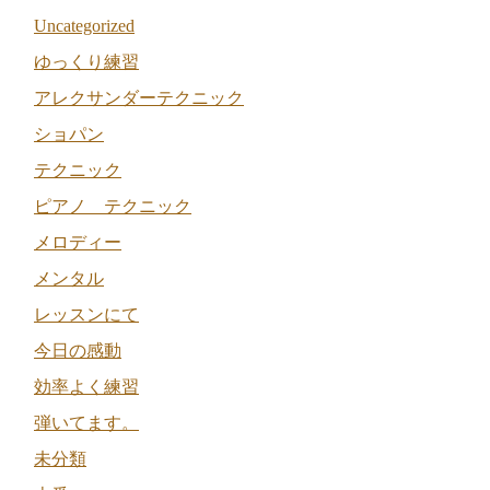
Uncategorized
ゆっくり練習
アレクサンダーテクニック
ショパン
テクニック
ピアノ テクニック
メロディー
メンタル
レッスンにて
今日の感動
効率よく練習
弾いてます。
未分類