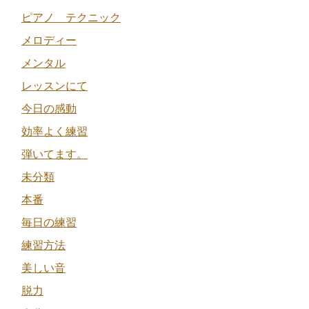
ピアノ テクニック
メロディー
メンタル
レッスンにて
今日の感動
効率よく練習
弾いてます。
未分類
本番
毎日の練習
練習方法
美しい音
脱力