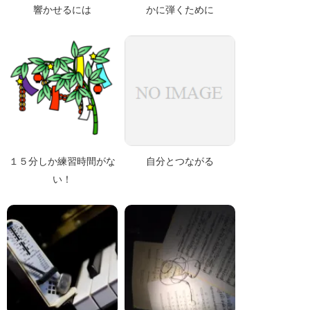
響かせるには
かに弾くために
１５分しか練習時間がな
自分とつながる
い！