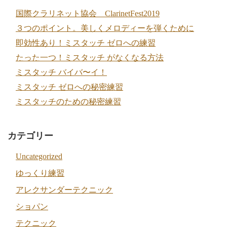
国際クラリネット協会 ClarinetFest2019
３つのポイント。美しくメロディーを弾くために
即効性あり！ミスタッチ ゼロへの練習
たった一つ！ミスタッチ がなくなる方法
ミスタッチ バイバ〜イ！
ミスタッチ ゼロへの秘密練習
ミスタッチのための秘密練習
カテゴリー
Uncategorized
ゆっくり練習
アレクサンダーテクニック
ショパン
テクニック