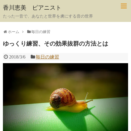
香川恵美 ピアニスト
たった一音で、あなたと世界を虜にする音の世界
ホーム
毎日の練習
ゆっくり練習、その効果抜群の方法とは
2018/3/6
毎日の練習