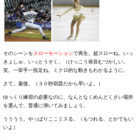
そのシーンを
スローモーション
で再生。超スローね。いっ
きょしゅ、いっとうそく。（けっこう発音むづかしい。
笑。一挙手一投足ね。ミクロ的な動きもわかるように。
さて。最後。（３０秒宿題だから早いよ。）
ゆっくり練習の必要なのに、なんとなくめんどくさい場所
を選んで、普通に弾いてみましょう。
うううう。やっぱりここミスる。（もつれる、とかでもい
いよ）