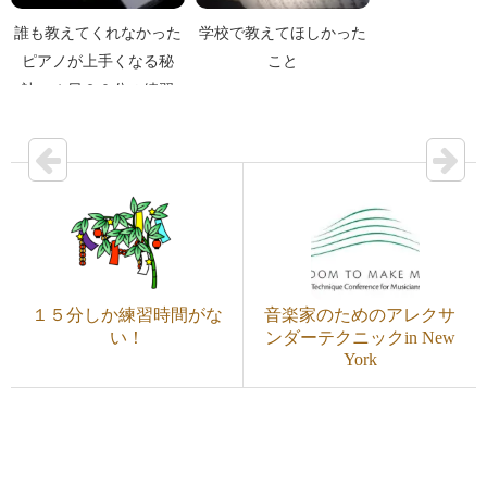
誰も教えてくれなかった
学校で教えてほしかった
ピアノが上手くなる秘
こと
訣 １日２０分の練習
１５分しか練習時間がな
音楽家のためのアレクサ
い！
ンダーテクニックin New
York