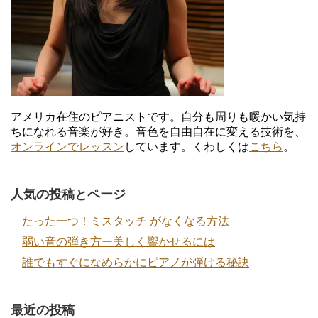
アメリカ在住のピアニストです。自分も周りも暖かい気持
ちになれる音楽が好き。音色を自由自在に変える技術を、
オンラインでレッスン
しています。くわしくは
こちら
。
人気の投稿とページ
たった一つ！ミスタッチ がなくなる方法
弱い音の弾き方ー美しく響かせるには
誰でもすぐになめらかにピアノが弾ける秘訣
最近の投稿