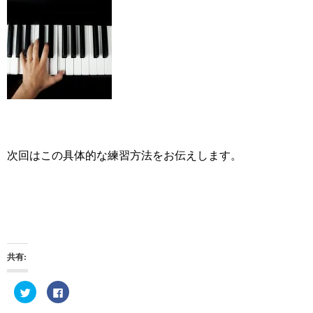
次回はこの具体的な練習方法をお伝えします。
共有:
ク
F
リ
a
ッ
c