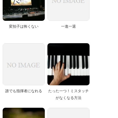
変拍子は怖くない
一進一退
誰でも指揮者になれる
たった一つ！ミスタッチ
がなくなる方法