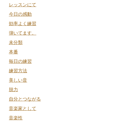
レッスンにて
今日の感動
効率よく練習
弾いてます。
未分類
本番
毎日の練習
練習方法
美しい音
脱力
自分とつながる
音楽家として
音楽性