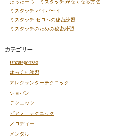
たった一つ！ミスタッチ がなくなる方法
ミスタッチ バイバ〜イ！
ミスタッチ ゼロへの秘密練習
ミスタッチのための秘密練習
カテゴリー
Uncategorized
ゆっくり練習
アレクサンダーテクニック
ショパン
テクニック
ピアノ テクニック
メロディー
メンタル