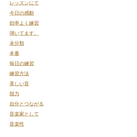
レッスンにて
今日の感動
効率よく練習
弾いてます。
未分類
本番
毎日の練習
練習方法
美しい音
脱力
自分とつながる
音楽家として
音楽性