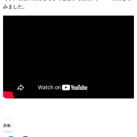
みました。
共有: