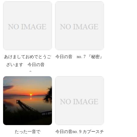
あけましておめでとうご
今日の音 no. 7 『秘密』
ざいます 今日の音
no.8
たった一音で
今日の音no. 9 カプースチ