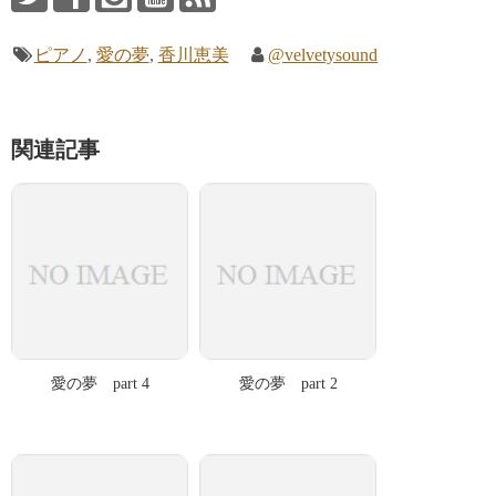
ま
す
)
ピアノ
,
愛の夢
,
香川恵美
@velvetysound
関連記事
愛の夢 part 4
愛の夢 part 2