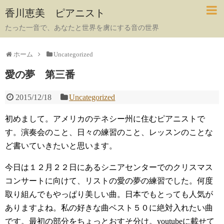
香川恵美 ピアニスト
たった一音で、あなたと世界を虜にする音の世界
ホーム
Uncategorized
愛の夢 第三番
2015/12/18
Uncategorized
初めまして。アメリカのテネシー州に住むピアニストで
す。演奏会のこと、日々の練習のこと、レッスンのことな
ど書いていきたいと思います。
今日は１２月２２日にあるシニアセンターでのクリスマス
コンサートに向けて、リストの愛の夢の練習でした。何度
取り組んでもやっぱり美しい曲。日本でもとっても人気が
ありますよね。私の好きな曲ベスト５０に絶対入れたい曲
です。最初の部分をちょっとおすそ分け。youtubeに載せて