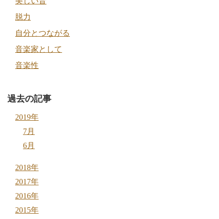
美しい音
脱力
自分とつながる
音楽家として
音楽性
過去の記事
2019年
7月
6月
2018年
2017年
2016年
2015年