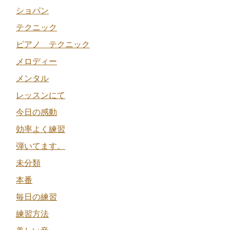
ショパン
テクニック
ピアノ テクニック
メロディー
メンタル
レッスンにて
今日の感動
効率よく練習
弾いてます。
未分類
本番
毎日の練習
練習方法