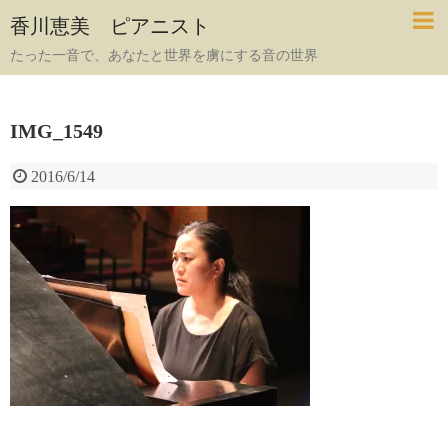
香川恵美 ピアニスト
たった一音で、あなたと世界を虜にする音の世界
IMG_1549
2016/6/14