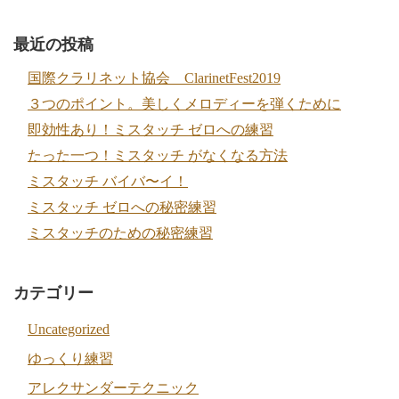
最近の投稿
国際クラリネット協会 ClarinetFest2019
３つのポイント。美しくメロディーを弾くために
即効性あり！ミスタッチ ゼロへの練習
たった一つ！ミスタッチ がなくなる方法
ミスタッチ バイバ〜イ！
ミスタッチ ゼロへの秘密練習
ミスタッチのための秘密練習
カテゴリー
Uncategorized
ゆっくり練習
アレクサンダーテクニック