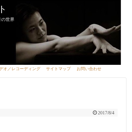
ト
音の世界
デオ／レコーディング
サイトマップ
お問い合わせ
2017/8/4