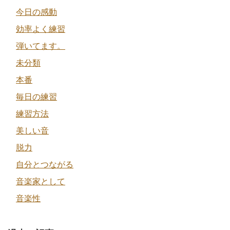
今日の感動
効率よく練習
弾いてます。
未分類
本番
毎日の練習
練習方法
美しい音
脱力
自分とつながる
音楽家として
音楽性