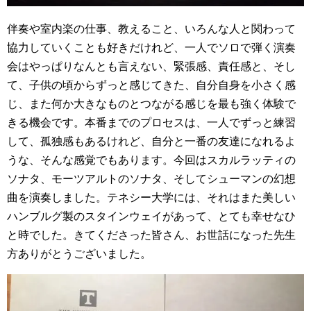
伴奏や室内楽の仕事、教えること、いろんな人と関わって
協力していくことも好きだけれど、一人でソロで弾く演奏
会はやっぱりなんとも言えない、緊張感、責任感と、そし
て、子供の頃からずっと感じてきた、自分自身を小さく感
じ、また何か大きなものとつながる感じを最も強く体験で
きる機会です。本番までのプロセスは、一人でずっと練習
して、孤独感もあるけれど、自分と一番の友達になれるよ
うな、そんな感覚でもあります。今回はスカルラッティの
ソナタ、モーツアルトのソナタ、そしてシューマンの幻想
曲を演奏しました。テネシー大学には、それはまた美しい
ハンブルグ製のスタインウェイがあって、とても幸せなひ
と時でした。きてくださった皆さん、お世話になった先生
方ありがとうございました。