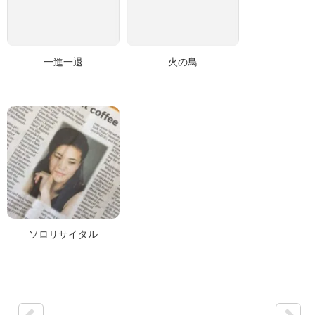
一進一退
火の鳥
ソロリサイタル