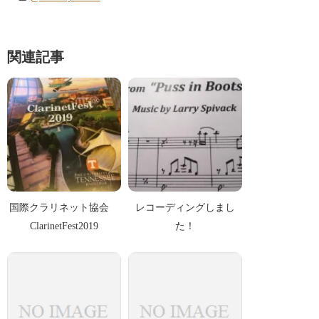
関連記事
国際クラリネット協会
レコーディングしまし
ClarinetFest2019
た！