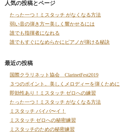
人気の投稿とページ
たった一つ！ミスタッチ がなくなる方法
弱い音の弾き方ー美しく響かせるには
誰でも指揮者になれる
誰でもすぐになめらかにピアノが弾ける秘訣
最近の投稿
国際クラリネット協会 ClarinetFest2019
３つのポイント。美しくメロディーを弾くために
即効性あり！ミスタッチ ゼロへの練習
たった一つ！ミスタッチ がなくなる方法
ミスタッチ バイバ〜イ！
ミスタッチ ゼロへの秘密練習
ミスタッチのための秘密練習