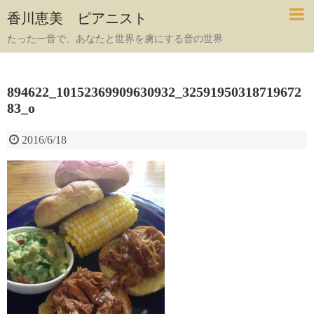
香川恵美 ピアニスト
たった一音で、あなたと世界を虜にする音の世界
894622_10152369909630932_32591950318719672
83_o
2016/6/18