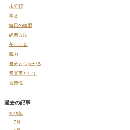
未分類
本番
毎日の練習
練習方法
美しい音
脱力
自分とつながる
音楽家として
音楽性
過去の記事
2019年
7月