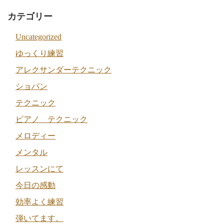
カテゴリー
Uncategorized
ゆっくり練習
アレクサンダーテクニック
ショパン
テクニック
ピアノ テクニック
メロディー
メンタル
レッスンにて
今日の感動
効率よく練習
弾いてます。